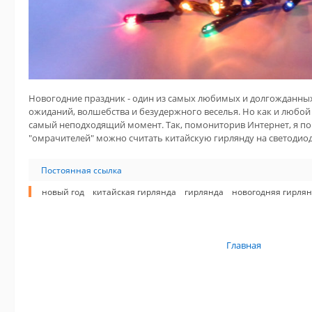
Новогодние праздник - один из самых любимых и долгожданных
ожиданий, волшебства и безудержного веселья. Но как и любо
самый неподходящий момент. Так, помониторив Интернет, я пон
"омрачителей" можно считать китайскую гирлянду на светодиод
Постоянная ссылка
новый год
китайская гирлянда
гирлянда
новогодняя гирля
Главная