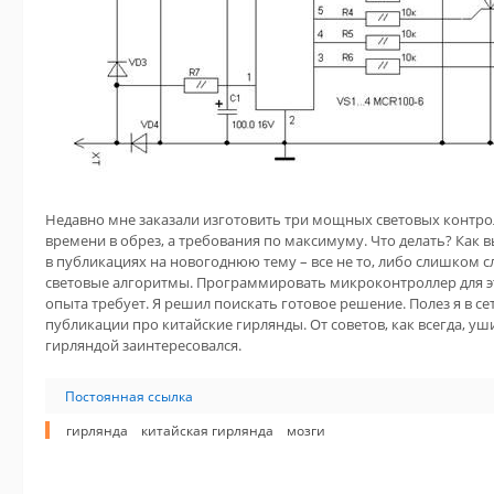
Недавно мне заказали изготовить три мощных световых контролл
времени в обрез, а требования по максимуму. Что делать? Как 
в публикациях на новогоднюю тему – все не то, либо слишком 
световые алгоритмы. Программировать микроконтроллер для это
опыта требует. Я решил поискать готовое решение. Полез я в се
публикации про китайские гирлянды. От советов, как всегда, уши 
гирляндой заинтересовался.
Постоянная ссылка
гирлянда
китайская гирлянда
мозги