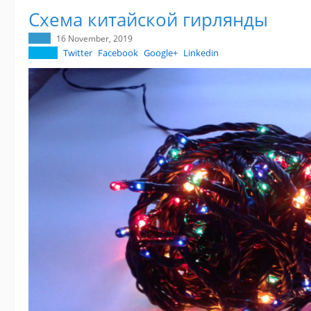
Схема китайской гирлянды
16 November, 2019
Twitter
Facebook
Google+
Linkedin