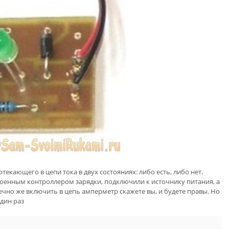
екающего в цепи тока в двух состояниях: либо есть, либо нет.
роенным контроллером зарядки, подключили к источнику питания, а
чно же включить в цепь амперметр скажете вы, и будете правы. Но
дин раз