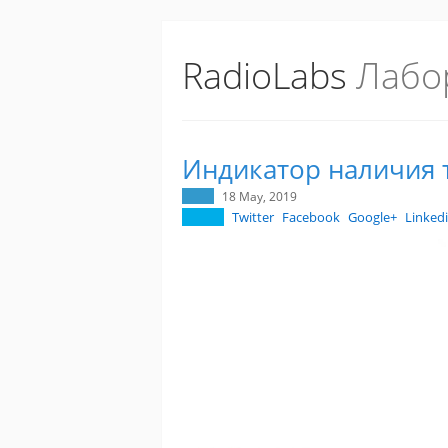
RadioLabs
Лабо
Индикатор наличия 
18 May, 2019
Twitter
Facebook
Google+
Linked