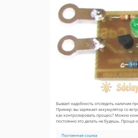
Бывает надобность отследить наличие прот
Пример: вы заряжает аккумулятор со вст
как контролировать процесс? Можно коне
постоянно это делать не будешь. Проще о
Постоянная ссылка