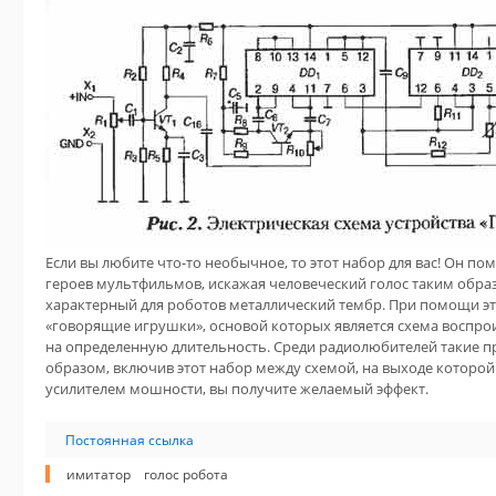
Если вы любите что-то необычное, то этот набор для вас! Он 
героев мультфильмов, искажая человеческий голос таким образ
характерный для роботов металлический тембр. При помощи эт
«говорящие игрушки», основой которых является схема воспр
на определенную длительность. Среди радиолюбителей такие п
образом, включив этот набор между схемой, на выходе которой 
усилителем мошности, вы получите желаемый эффект.
Постоянная ссылка
имитатор
голос робота