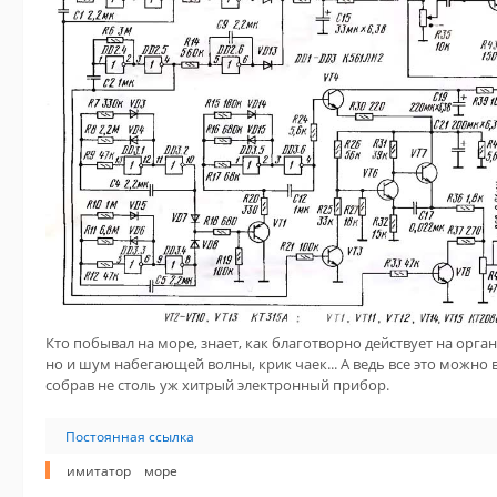
Кто побывал на море, знает, как благотворно действует на орга
но и шум набегающей волны, крик чаек... А ведь все это можно 
собрав не столь уж хитрый электронный прибор.
Постоянная ссылка
имитатор
море