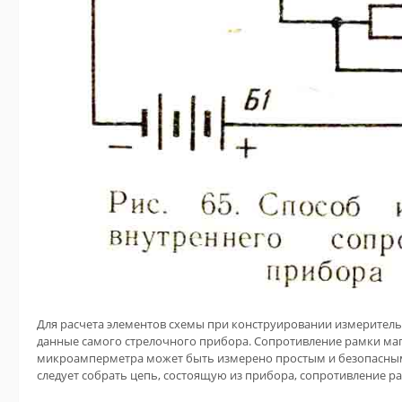
Для расчета элементов схемы при конструировании измерител
данные самого стрелочного прибора. Сопротивление рамки ма
микроамперметра может быть измерено простым и безопасным 
следует собрать цепь, состоящую из прибора, сопротивление р