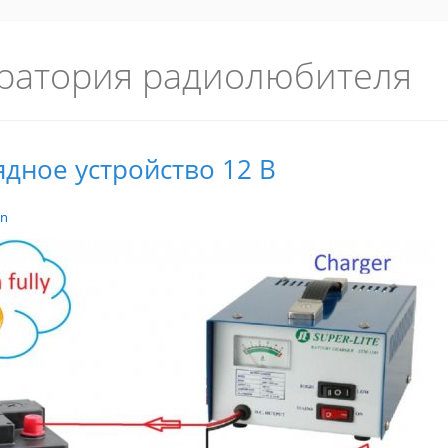
ратория радиолюбителя
дное устройство 12 В
in