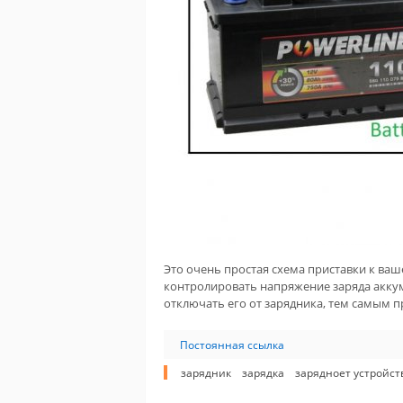
Это очень простая схема приставки к ва
контролировать напряжение заряда аккум
отключать его от зарядника, тем самым 
Постоянная ссылка
зарядник
зарядка
зарядноет устройст