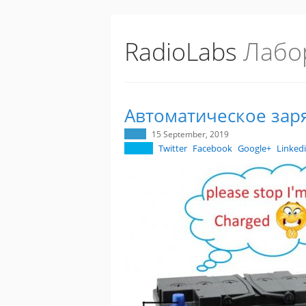
RadioLabs
Лабо
Автоматическое заря
15 September, 2019
Twitter
Facebook
Google+
Linked