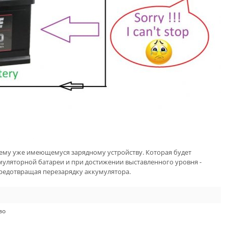
шему уже имеющемуся зарядному устройству. Которая будет
уляторной батареи и при достижении выставленного уровня -
предотвращая перезарядку аккумулятора.
во