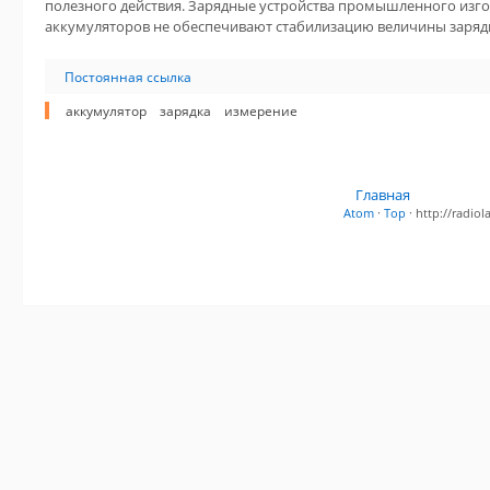
полезного действия. Зарядные устройства промышленного изг
аккумуляторов не обеспечивают стабилизацию величины зарядн
Постоянная ссылка
аккумулятор
зарядка
измерение
Главная
Atom
·
Top
· http://radi