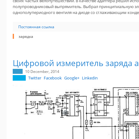
своих частых велопутешествий. В качестве адаптера решил ис
полупроводниковый выпрямитель. Выбрал принципиальную эл
однополупериодного вентиля на диоде со сглаживающим конде
Постоянная ссылка
зарядка
Цифровой измеритель заряда а
10 December, 2014
Twitter
Facebook
Google+
Linkedin