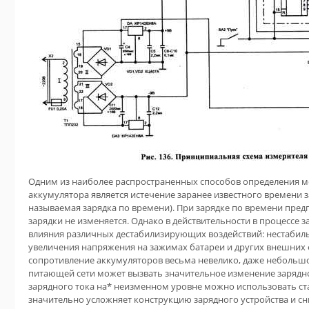
Одним из наиболее распространенных способов определения м
аккумулятора является истечение заранее известного времени 
называемая зарядка по времени). При зарядке по времени предп
зарядки не изменяется. Однако в действительности в процессе з
влияния различных дестабилизирующих воздействий: нестабил
увеличения напряжения на зажимах батареи и других внешних 
сопротивление аккумуляторов весьма невелико, даже небольш
питающей сети может вызвать значительное изменение зарядно
зарядного тока на* неизменном уровне можно использовать ста
значительно усложняет конструкцию зарядного устройства и с