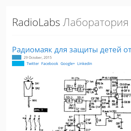
RadioLabs
Лаборатория
Радиомаяк для защиты детей о
29 October, 2015
Twitter
Facebook
Google+
Linkedin