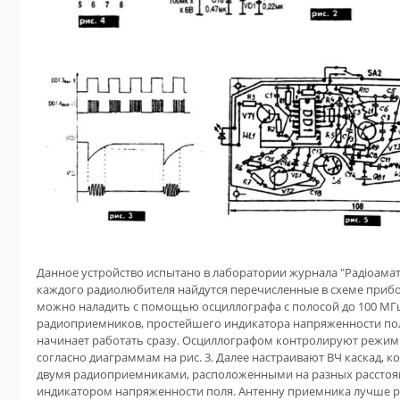
Данное устройство испытано в лаборатории журнала "Радіоамат
каждого радиолюбителя найдутся перечисленные в схеме прибо
можно наладить с помощью осциллографа с полосой до 100 МГц, 
радиоприемников, простейшего индикатора напряженности пол
начинает работать сразу. Осциллографом контролируют режим
согласно диаграммам на рис. 3. Далее настраивают ВЧ каскад, 
двумя радиоприемниками, расположенными на разных расстоян
индикатором напряженности поля. Антенну приемника лучше р