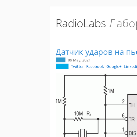
RadioLabs
Лабо
Датчик ударов на п
09 May, 2021
Twitter
Facebook
Google+
Linked