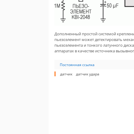
Дополненный простой системой креплени
пьезоэлемент может детектировать механ
пьезоэлемента и тонкого латунного диск
аппаратах в качестве источника вызывног
Постоянная ссылка
датчик
датчик удара