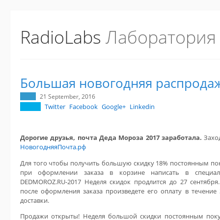
RadioLabs
Лаборатория
Большая новогодняя распрода
21 September, 2016
Twitter
Facebook
Google+
Linkedin
Дорогие друзья, почта Деда Мороза 2017 заработала.
Захо
НовогодняяПочта.рф
Для того чтобы получить большую скидку 18% постоянным по
при оформлении заказа в корзине написать в специал
DEDMOROZ.RU-2017 Неделя скидок продлится до 27 сентября.
после оформления заказа произведете его оплату в течение 
доставки.
Продажи открыты! Неделя большой скидки постоянным поку