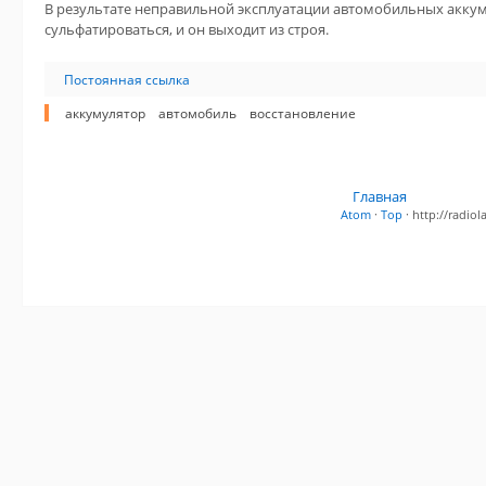
В результате неправильной эксплуатации автомобильных аккум
сульфатироваться, и он выходит из строя.
Постоянная ссылка
аккумулятор
автомобиль
восстановление
Главная
Atom
·
Top
· http://radi