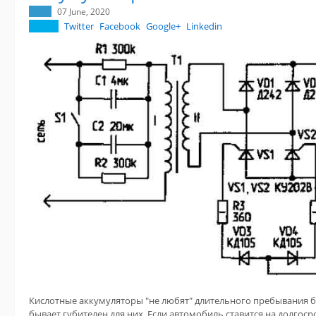
07 June, 2020
Twitter
Facebook
Google+
Linkedin
Кислотные аккумуляторы "не любят" длительного пребывания б
бывает губителен для них. Если автомобиль ставится на долгоср