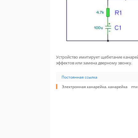
Устройство имитирует щебетание канарей
эффектов или замена дверному звонку.
Постоянная ссылка
Электронная канарейка. канарейка
пти