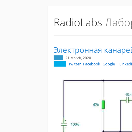
RadioLabs
Лабо
Электронная канаре
21 March, 2020
Twitter
Facebook
Google+
Linked