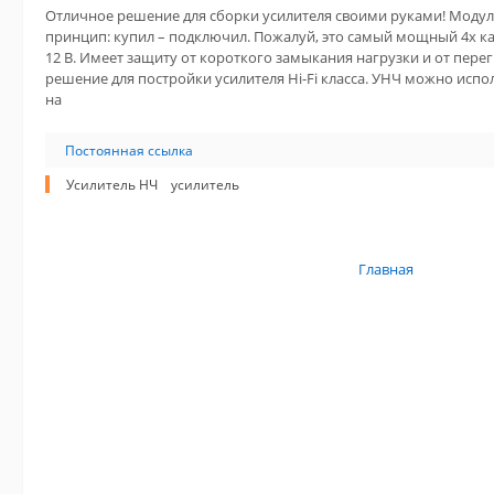
Отличное решение для сборки усилителя своими руками! Модул
принцип: купил – подключил. Пожалуй, это самый мощный 4х к
12 В. Имеет защиту от короткого замыкания нагрузки и от пере
решение для постройки усилителя Hi-Fi класса. УНЧ можно испо
на
Постоянная ссылка
Усилитель НЧ
усилитель
Главная