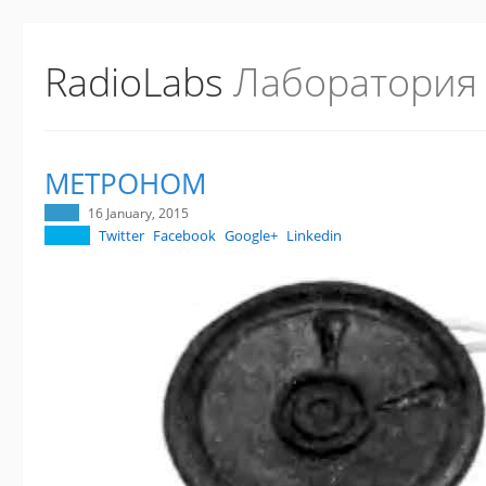
RadioLabs
Лаборатория
МЕТРОНОМ
16 January, 2015
Twitter
Facebook
Google+
Linkedin