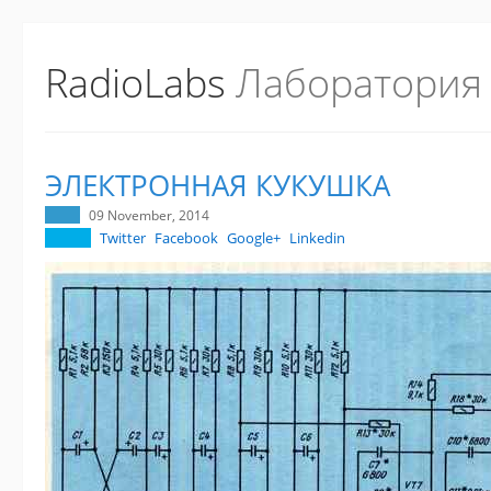
RadioLabs
Лаборатория
ЭЛЕКТРОННАЯ КУКУШКА
09 November, 2014
Twitter
Facebook
Google+
Linkedin