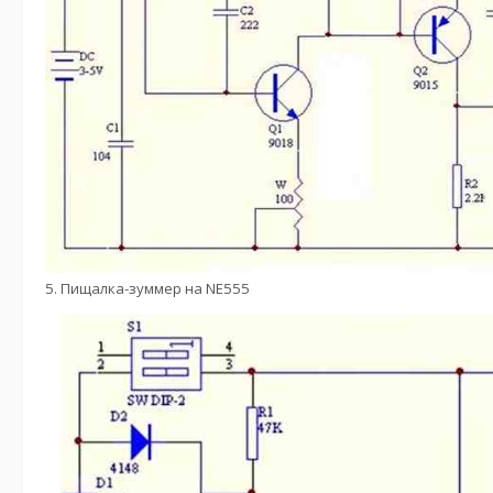
5. Пищалка-зуммер на NE555