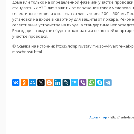
доме или только на определенной фазе или участке проводк
стандартных УЗО для защиты от поражения током человека не
селективные модели отключатся лишь через 200 – 500 мс. П
установки на входе в квартиру для защиты от пожара. Реком
селективные устройства на входе, а стандартные непосредст
Благодаря этому свет будет отключаться не во всей квартире
участке проводки.
© Ссылка на источник https://ichip.ru/stavim-uzo-v-kvartire-kak-
moschnosti.html
Atom
·
Top
· http://radiol